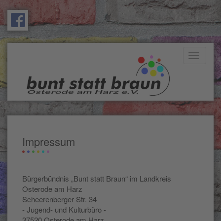
Toggle
navigati
Impressum
Bürgerbündnis „Bunt statt Braun“ im Landkreis
Osterode am Harz
Scheerenberger Str. 34
- Jugend- und Kulturbüro -
37520 Osterode am Harz